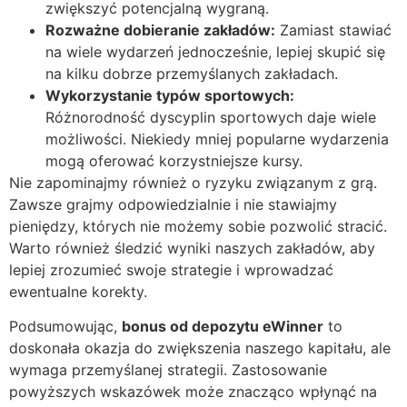
zwiększyć potencjalną wygraną.
Rozważne dobieranie zakładów:
Zamiast stawiać
na wiele wydarzeń jednocześnie, lepiej skupić się
na kilku dobrze przemyślanych zakładach.
Wykorzystanie typów sportowych:
Różnorodność dyscyplin sportowych daje wiele
możliwości. Niekiedy mniej popularne wydarzenia
mogą oferować korzystniejsze kursy.
Nie zapominajmy również o ryzyku związanym z grą.
Zawsze grajmy odpowiedzialnie i nie stawiajmy
pieniędzy, których nie możemy sobie pozwolić stracić.
Warto również śledzić wyniki naszych zakładów, aby
lepiej zrozumieć swoje strategie i wprowadzać
ewentualne korekty.
Podsumowując,
bonus od depozytu eWinner
to
doskonała okazja do zwiększenia naszego kapitału, ale
wymaga przemyślanej strategii. Zastosowanie
powyższych wskazówek może znacząco wpłynąć na