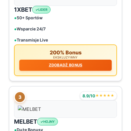
1XBET
LIDER
50+ Sportów
Wsparcie 24/7
Transmisje Live
200% Bonus
EKSKLUZYWNY
ZDOBĄDŹ BONUS
8.9/10
★★★★★
3
MELBET
HOJNY
Duże Bonusy