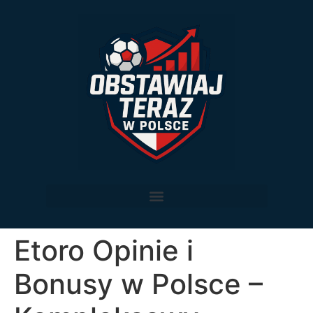
Etoro Opinie i
Bonusy w Polsce –