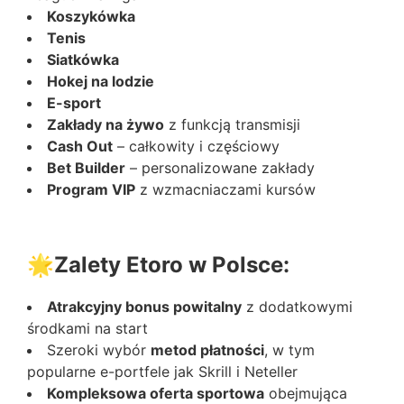
Koszykówka
Tenis
Siatkówka
Hokej na lodzie
E-sport
Zakłady na żywo
z funkcją transmisji
Cash Out
– całkowity i częściowy
Bet Builder
– personalizowane zakłady
Program VIP
z wzmacniaczami kursów
🌟
Zalety Etoro w Polsce:
Atrakcyjny bonus powitalny
z dodatkowymi
środkami na start
Szeroki wybór
metod płatności
, w tym
popularne e-portfele jak Skrill i Neteller
Kompleksowa oferta sportowa
obejmująca