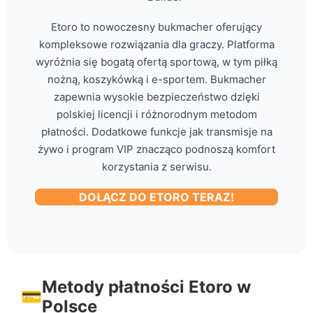
Etoro to nowoczesny bukmacher oferujący
kompleksowe rozwiązania dla graczy. Platforma
wyróżnia się bogatą ofertą sportową, w tym piłką
nożną, koszykówką i e-sportem. Bukmacher
zapewnia wysokie bezpieczeństwo dzięki
polskiej licencji i różnorodnym metodom
płatności. Dodatkowe funkcje jak transmisje na
żywo i program VIP znacząco podnoszą komfort
korzystania z serwisu.
DOŁĄCZ DO ETORO TERAZ!
Metody płatności Etoro w
💳
Polsce