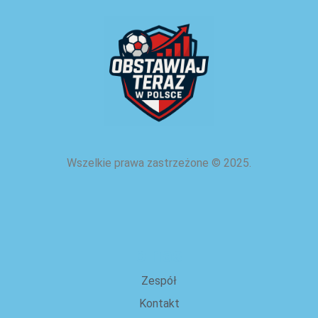
Wszelkie prawa zastrzeżone
©
2025.
o nas
Zespół
Kontakt