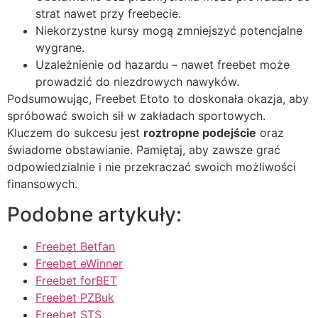
strat nawet przy freebecie.
Niekorzystne kursy mogą zmniejszyć potencjalne
wygrane.
Uzależnienie od hazardu – nawet freebet może
prowadzić do niezdrowych nawyków.
Podsumowując, Freebet Etoto to doskonała okazja, aby
spróbować swoich sił w zakładach sportowych.
Kluczem do sukcesu jest
roztropne podejście
oraz
świadome obstawianie. Pamiętaj, aby zawsze grać
odpowiedzialnie i nie przekraczać swoich możliwości
finansowych.
Podobne artykuły:
Freebet Betfan
Freebet eWinner
Freebet forBET
Freebet PZBuk
Freebet STS