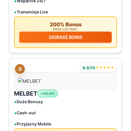
Wsparcie 24/7
Transmisje Live
200% Bonus
EKSKLUZYWNY
ZDOBĄDŹ BONUS
8.9/10
★★★★★
3
MELBET
HOJNY
Duże Bonusy
Cash-out
Przyjazny Mobile