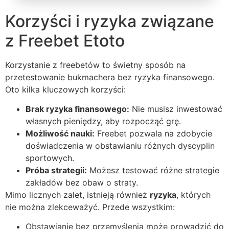
Korzyści i ryzyka związane
z Freebet Etoto
Korzystanie z freebetów to świetny sposób na
przetestowanie bukmachera bez ryzyka finansowego.
Oto kilka kluczowych korzyści:
Brak ryzyka finansowego:
Nie musisz inwestować
własnych pieniędzy, aby rozpocząć grę.
Możliwość nauki:
Freebet pozwala na zdobycie
doświadczenia w obstawianiu różnych dyscyplin
sportowych.
Próba strategii:
Możesz testować różne strategie
zakładów bez obaw o straty.
Mimo licznych zalet, istnieją również
ryzyka
, których
nie można zlekceważyć. Przede wszystkim:
Obstawianie bez przemyślenia może prowadzić do