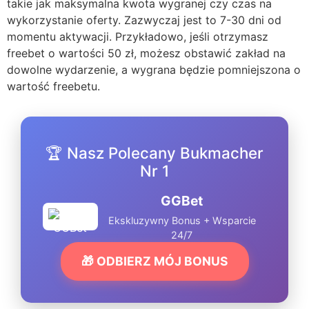
takie jak maksymalna kwota wygranej czy czas na
wykorzystanie oferty. Zazwyczaj jest to 7-30 dni od
momentu aktywacji. Przykładowo, jeśli otrzymasz
freebet o wartości 50 zł, możesz obstawić zakład na
dowolne wydarzenie, a wygrana będzie pomniejszona o
wartość freebetu.
🏆 Nasz Polecany Bukmacher
Nr 1
GGBet
Ekskluzywny Bonus + Wsparcie
24/7
🎁 ODBIERZ MÓJ BONUS