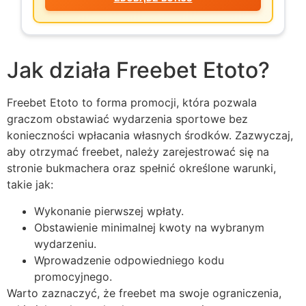
Jak działa Freebet Etoto?
Freebet Etoto to forma promocji, która pozwala
graczom obstawiać wydarzenia sportowe bez
konieczności wpłacania własnych środków. Zazwyczaj,
aby otrzymać freebet, należy zarejestrować się na
stronie bukmachera oraz spełnić określone warunki,
takie jak:
Wykonanie pierwszej wpłaty.
Obstawienie minimalnej kwoty na wybranym
wydarzeniu.
Wprowadzenie odpowiedniego kodu
promocyjnego.
Warto zaznaczyć, że freebet ma swoje ograniczenia,