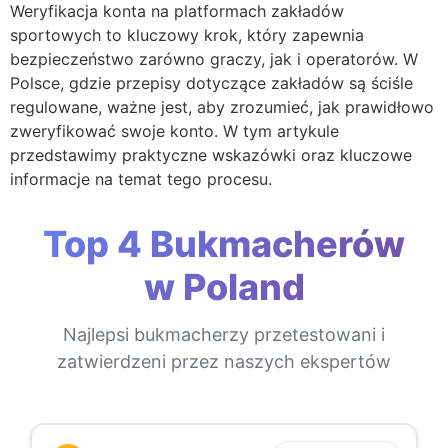
Weryfikacja konta na platformach zakładów
sportowych to kluczowy krok, który zapewnia
bezpieczeństwo zarówno graczy, jak i operatorów. W
Polsce, gdzie przepisy dotyczące zakładów są ściśle
regulowane, ważne jest, aby zrozumieć, jak prawidłowo
zweryfikować swoje konto. W tym artykule
przedstawimy praktyczne wskazówki oraz kluczowe
informacje na temat tego procesu.
Top 4 Bukmacherów
w Poland
Najlepsi bukmacherzy przetestowani i
zatwierdzeni przez naszych ekspertów