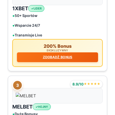
1XBET
LIDER
50+ Sportów
Wsparcie 24/7
Transmisje Live
200% Bonus
EKSKLUZYWNY
ZDOBĄDŹ BONUS
8.9/10
★★★★★
3
MELBET
HOJNY
Duże Bonusy