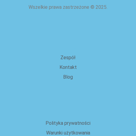
Wszelkie prawa zastrzeżone
©
2025.
o nas
Zespół
Kontakt
Blog
Prawne
Polityka prywatności
Warunki użytkowania