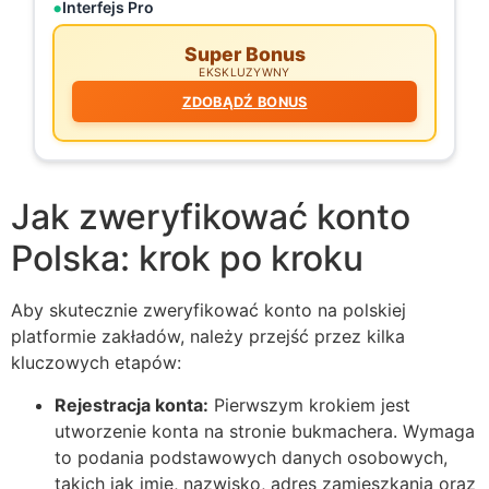
Interfejs Pro
Super Bonus
EKSKLUZYWNY
ZDOBĄDŹ BONUS
Jak zweryfikować konto
Polska: krok po kroku
Aby skutecznie zweryfikować konto na polskiej
platformie zakładów, należy przejść przez kilka
kluczowych etapów:
Rejestracja konta:
Pierwszym krokiem jest
utworzenie konta na stronie bukmachera. Wymaga
to podania podstawowych danych osobowych,
takich jak imię, nazwisko, adres zamieszkania oraz