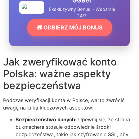
GGBet
Ekskluzywny Bonus + Wsparcie
24/7
🎁 ODBIERZ MÓJ BONUS
Jak zweryfikować konto
Polska: ważne aspekty
bezpieczeństwa
Podczas weryfikacji konta w Polsce, warto zwrócić
uwagę na kilka kluczowych aspektów:
Bezpieczeństwo danych:
Upewnij się, że strona
bukmachera stosuje odpowiednie środki
bezpieczeństwa, takie jak szyfrowanie SSL, aby