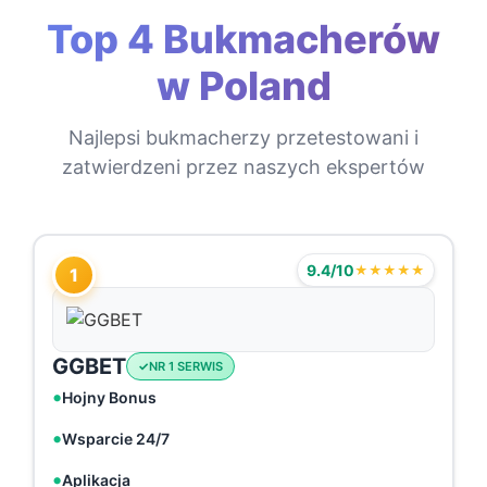
Top 4 Bukmacherów
w Poland
Najlepsi bukmacherzy przetestowani i
zatwierdzeni przez naszych ekspertów
9.4/10
★★★★★
1
GGBET
NR 1 SERWIS
Hojny Bonus
Wsparcie 24/7
Aplikacja