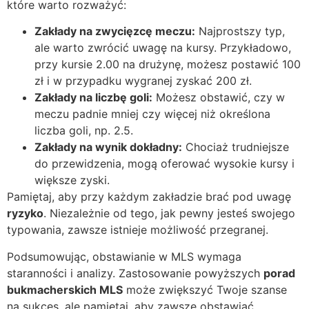
które warto rozważyć:
Zakłady na zwycięzcę meczu:
Najprostszy typ,
ale warto zwrócić uwagę na kursy. Przykładowo,
przy kursie 2.00 na drużynę, możesz postawić 100
zł i w przypadku wygranej zyskać 200 zł.
Zakłady na liczbę goli:
Możesz obstawić, czy w
meczu padnie mniej czy więcej niż określona
liczba goli, np. 2.5.
Zakłady na wynik dokładny:
Chociaż trudniejsze
do przewidzenia, mogą oferować wysokie kursy i
większe zyski.
Pamiętaj, aby przy każdym zakładzie brać pod uwagę
ryzyko
. Niezależnie od tego, jak pewny jesteś swojego
typowania, zawsze istnieje możliwość przegranej.
Podsumowując, obstawianie w MLS wymaga
staranności i analizy. Zastosowanie powyższych
porad
bukmacherskich MLS
może zwiększyć Twoje szanse
na sukces, ale pamiętaj, aby zawsze obstawiać