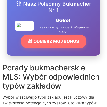
🏆 Nasz Polecany Bukmacher
Nr 1
GGBet
Ekskluzywny Bonus + Wsparcie
24/7
🎁 ODBIERZ MÓJ BONUS
Porady bukmacherskie
MLS: Wybór odpowiednich
typów zakładów
Wybór właściwego typu zakładu jest kluczowy dla
zwiększenia potencjalnych zysków. Oto kilka typów,