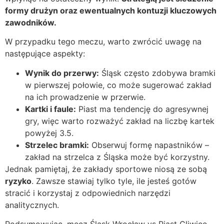
formy drużyn oraz ewentualnych kontuzji kluczowych
zawodników.
W przypadku tego meczu, warto zwrócić uwagę na
następujące aspekty:
Wynik do przerwy:
Śląsk często zdobywa bramki
w pierwszej połowie, co może sugerować zakład
na ich prowadzenie w przerwie.
Kartki i faule:
Piast ma tendencję do agresywnej
gry, więc warto rozważyć zakład na liczbę kartek
powyżej 3.5.
Strzelec bramki:
Obserwuj formę napastników –
zakład na strzelca z Śląska może być korzystny.
Jednak pamiętaj, że zakłady sportowe niosą ze sobą
ryzyko
. Zawsze stawiaj tylko tyle, ile jesteś gotów
stracić i korzystaj z odpowiednich narzędzi
analitycznych.