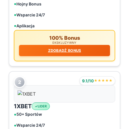
Hojny Bonus
Wsparcie 24/7
Aplikacja
100% Bonus
EKSKLUZYWNY
ZDOBĄDŹ BONUS
9.1/10
★★★★★
2
1XBET
LIDER
50+ Sportów
Wsparcie 24/7