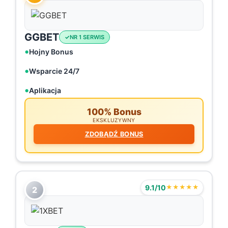
GGBET
NR 1 SERWIS
Hojny Bonus
Wsparcie 24/7
Aplikacja
100% Bonus
EKSKLUZYWNY
ZDOBĄDŹ BONUS
9.1/10
★★★★★
2