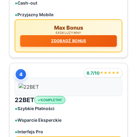
Cash-out
Przyjazny Mobile
Max Bonus
EKSKLUZYWNY
ZDOBĄDŹ BONUS
8.7/10
★★★★★
4
22BET
KOMPLETNY
Szybkie Płatności
Wsparcie Eksperckie
Interfejs Pro