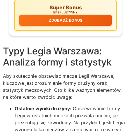
Super Bonus
EKSKLUZYWNY
ZDOBĄDŹ BONUS
Typy Legia Warszawa:
Analiza formy i statystyk
Aby skutecznie obstawiać mecze Legii Warszawa,
kluczowe jest zrozumienie formy drużyny oraz
statystyk meczowych. Oto kilka ważnych elementów,
na które warto zwrócić uwagę:
Ostatnie wyniki drużyny:
Obserwowanie formy
Legii w ostatnich meczach pozwala ocenić, jak
prezentują się zawodnicy. Na przykład, jeśli Legia
wygrała kilka meczów z rzędu, warto rozważyć