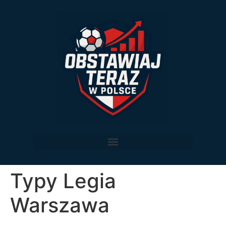
Typy Legia
Warszawa