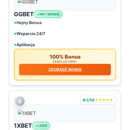
GGBET
NR 1 SERWIS
Hojny Bonus
Wsparcie 24/7
Aplikacja
100% Bonus
EKSKLUZYWNY
ZDOBĄDŹ BONUS
9.1/10
★★★★★
2
1XBET
LIDER