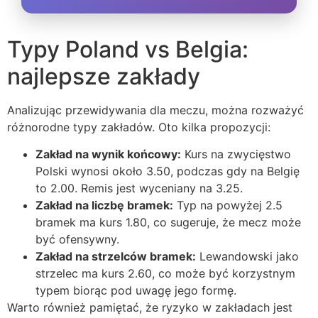
Typy Poland vs Belgia:
najlepsze zakłady
Analizując przewidywania dla meczu, można rozważyć
różnorodne typy zakładów. Oto kilka propozycji:
Zakład na wynik końcowy:
Kurs na zwycięstwo
Polski wynosi około 3.50, podczas gdy na Belgię
to 2.00. Remis jest wyceniany na 3.25.
Zakład na liczbę bramek:
Typ na powyżej 2.5
bramek ma kurs 1.80, co sugeruje, że mecz może
być ofensywny.
Zakład na strzelców bramek:
Lewandowski jako
strzelec ma kurs 2.60, co może być korzystnym
typem biorąc pod uwagę jego formę.
Warto również pamiętać, że ryzyko w zakładach jest