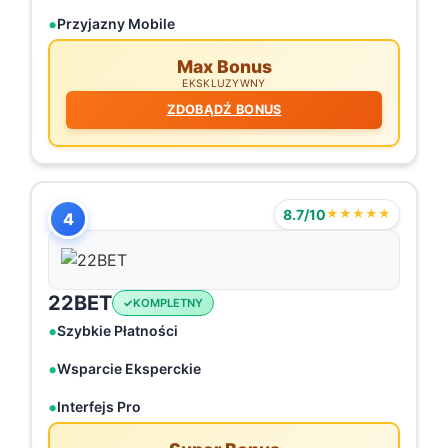
Przyjazny Mobile
Max Bonus
EKSKLUZYWNY
ZDOBĄDŹ BONUS
8.7/10
★★★★★
4
22BET
KOMPLETNY
Szybkie Płatności
Wsparcie Eksperckie
Interfejs Pro