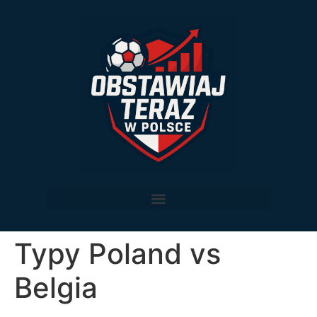
Typy Poland vs
Belgia