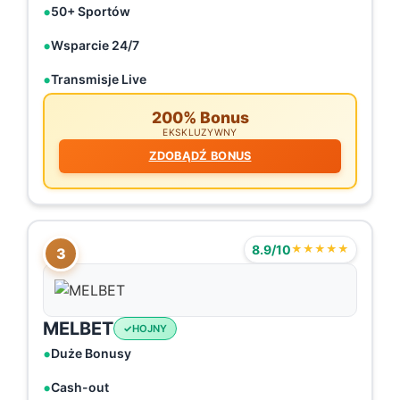
50+ Sportów
Wsparcie 24/7
Transmisje Live
200% Bonus
EKSKLUZYWNY
ZDOBĄDŹ BONUS
8.9/10
★★★★★
3
MELBET
HOJNY
Duże Bonusy
Cash-out