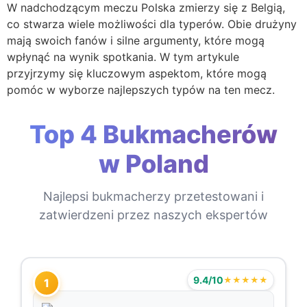
W nadchodzącym meczu Polska zmierzy się z Belgią,
co stwarza wiele możliwości dla typerów. Obie drużyny
mają swoich fanów i silne argumenty, które mogą
wpłynąć na wynik spotkania. W tym artykule
przyjrzymy się kluczowym aspektom, które mogą
pomóc w wyborze najlepszych typów na ten mecz.
Top 4 Bukmacherów
w Poland
Najlepsi bukmacherzy przetestowani i
zatwierdzeni przez naszych ekspertów
9.4/10
★★★★★
1