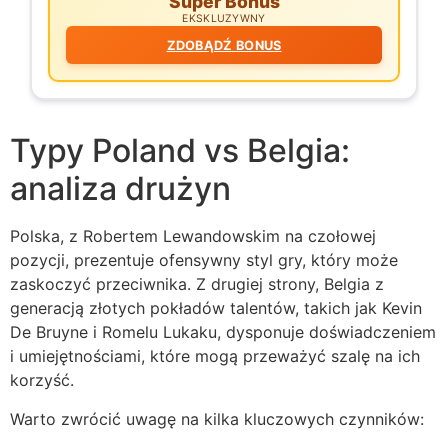
Super Bonus
EKSKLUZYWNY
ZDOBĄDŹ BONUS
Typy Poland vs Belgia:
analiza drużyn
Polska, z Robertem Lewandowskim na czołowej
pozycji, prezentuje ofensywny styl gry, który może
zaskoczyć przeciwnika. Z drugiej strony, Belgia z
generacją złotych pokładów talentów, takich jak Kevin
De Bruyne i Romelu Lukaku, dysponuje doświadczeniem
i umiejętnościami, które mogą przeważyć szalę na ich
korzyść.
Warto zwrócić uwagę na kilka kluczowych czynników: