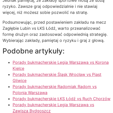
Jednak pamiętaj, że zakłady sportowe niosą ze sobą
ryzyko. Zawsze graj odpowiedzialnie i nie stawiaj
więcej, niż możesz sobie pozwolić na stratę.
Podsumowując, przed postawieniem zakładu na mecz
Zagłębie Lubin vs ŁKS Łódź, warto przeanalizować
formę drużyn oraz zastosować odpowiednią strategię.
Wybierając zakłady, pamiętaj o ryzyku i graj z głową.
Podobne artykuły:
Porady bukmacherskie Legia Warszawa vs Korona
Kielce
Porady bukmacherskie Śląsk Wrocław vs Piast
Gliwice
Porady bukmacherskie Radomiak Radom vs
Polonia Warszawa
Porady bukmacherskie ŁKS Łódź vs Ruch Chorzów
Porady bukmacherskie Legia Warszawa vs
Zawisza Bydgoszcz