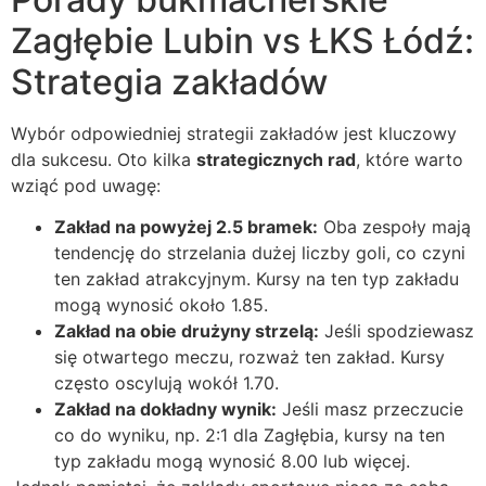
Zagłębie Lubin vs ŁKS Łódź:
Strategia zakładów
Wybór odpowiedniej strategii zakładów jest kluczowy
dla sukcesu. Oto kilka
strategicznych rad
, które warto
wziąć pod uwagę:
Zakład na powyżej 2.5 bramek:
Oba zespoły mają
tendencję do strzelania dużej liczby goli, co czyni
ten zakład atrakcyjnym. Kursy na ten typ zakładu
mogą wynosić około 1.85.
Zakład na obie drużyny strzelą:
Jeśli spodziewasz
się otwartego meczu, rozważ ten zakład. Kursy
często oscylują wokół 1.70.
Zakład na dokładny wynik:
Jeśli masz przeczucie
co do wyniku, np. 2:1 dla Zagłębia, kursy na ten
typ zakładu mogą wynosić 8.00 lub więcej.