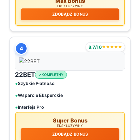
Max Bonus
EKSKLUZYWNY
ZDOBĄDŹ BONUS
8.7/10
★★★★★
4
22BET
KOMPLETNY
Szybkie Płatności
Wsparcie Eksperckie
Interfejs Pro
Super Bonus
EKSKLUZYWNY
ZDOBĄDŹ BONUS