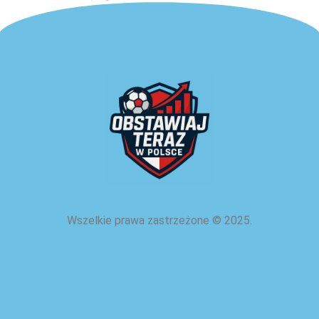
Wszelkie prawa zastrzeżone
©
2025.
o nas