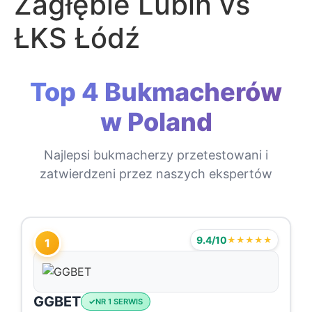
Zagłębie Lubin vs
ŁKS Łódź
Top 4 Bukmacherów
w Poland
Najlepsi bukmacherzy przetestowani i
zatwierdzeni przez naszych ekspertów
9.4/10
★★★★★
1
GGBET
NR 1 SERWIS