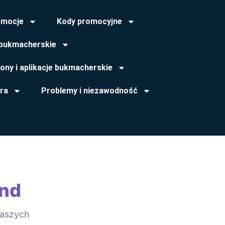
omocje
Kody promocyjne
bukmacherskie
ony i aplikacje bukmacherskie
ra
Problemy i niezawodność
and
naszych