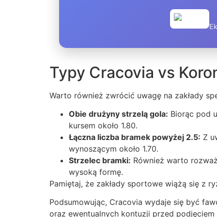
Ek
Typy Cracovia vs Koron
Warto również zwrócić uwagę na zakłady specj
Obie drużyny strzelą gola:
Biorąc pod u
kursem około 1.80.
Łączna liczba bramek powyżej 2.5:
Z uw
wynoszącym około 1.70.
Strzelec bramki:
Również warto rozważyć
wysoką formę.
Pamiętaj, że zakłady sportowe wiążą się z r
Podsumowując, Cracovia wydaje się być fa
oraz ewentualnych kontuzji przed podjęcie