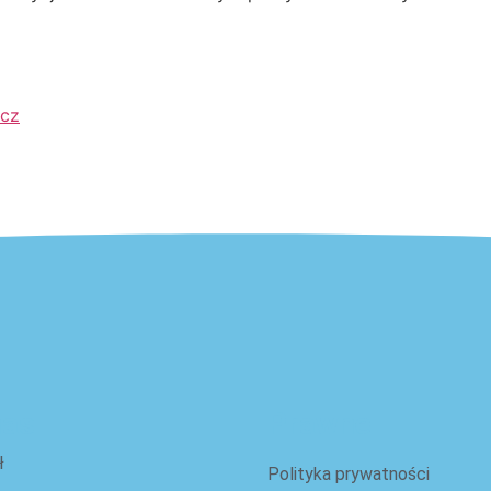
zcz
nas
Prawne
ł
Polityka prywatności