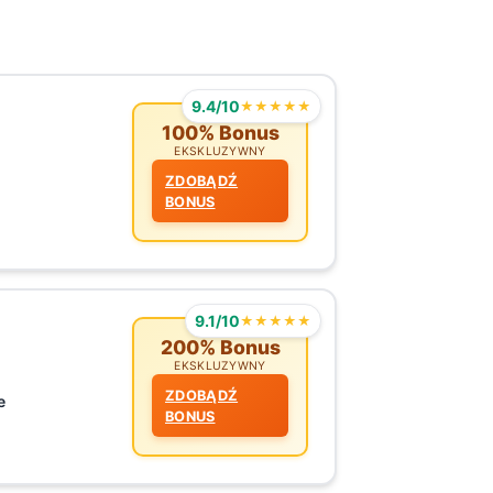
9.4/10
★★★★★
100% Bonus
EKSKLUZYWNY
ZDOBĄDŹ
BONUS
9.1/10
★★★★★
200% Bonus
EKSKLUZYWNY
ZDOBĄDŹ
e
BONUS