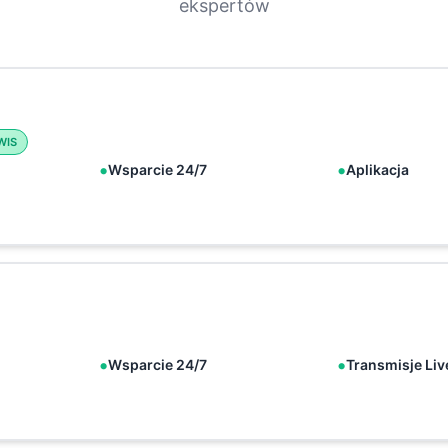
ekspertów
WIS
Wsparcie 24/7
Aplikacja
Wsparcie 24/7
Transmisje Liv