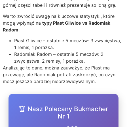
górnej części tabeli i również prezentuje solidną grę.
Warto zwrócić uwagę na kluczowe statystyki, które
mogą wpłynąć na
typy Piast Gliwice vs Radomiak
Radom
:
Piast Gliwice – ostatnie 5 meczów: 3 zwycięstwa,
1 remis, 1 porażka.
Radomiak Radom – ostatnie 5 meczów: 2
zwycięstwa, 2 remisy, 1 porażka.
Analizując te dane, można zauważyć, że Piast ma
przewagę, ale Radomiak potrafi zaskoczyć, co czyni
mecz jeszcze bardziej nieprzewidywalnym.
🏆 Nasz Polecany Bukmacher
Nr 1