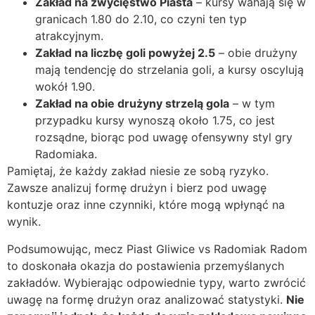
Zakład na zwycięstwo Piasta
– kursy wahają się w
granicach 1.80 do 2.10, co czyni ten typ
atrakcyjnym.
Zakład na liczbę goli powyżej 2.5
– obie drużyny
mają tendencję do strzelania goli, a kursy oscylują
wokół 1.90.
Zakład na obie drużyny strzelą gola
– w tym
przypadku kursy wynoszą około 1.75, co jest
rozsądne, biorąc pod uwagę ofensywny styl gry
Radomiaka.
Pamiętaj, że każdy zakład niesie ze sobą ryzyko.
Zawsze analizuj formę drużyn i bierz pod uwagę
kontuzje oraz inne czynniki, które mogą wpłynąć na
wynik.
Podsumowując, mecz Piast Gliwice vs Radomiak Radom
to doskonała okazja do postawienia przemyślanych
zakładów. Wybierając odpowiednie typy, warto zwrócić
uwagę na formę drużyn oraz analizować statystyki.
Nie