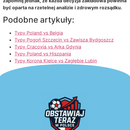
zapomnij jednak, że każda decyzja zakładowa powinna
być oparta na rzetelnej analizie i zdrowym rozsądku.
Podobne artykuły:
Typy Poland vs Belgia
Typy Pogoń Szczecin vs Zawisza Bydgoszcz
Typy Cracovia vs Arka Gdynia
Typy Poland vs Hiszpania
Typy Korona Kielce vs Zagłębie Lubin