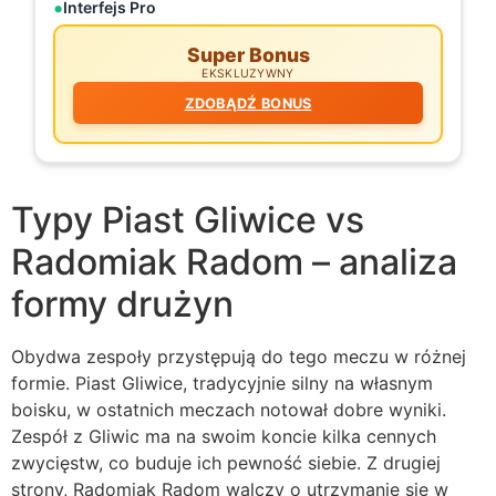
Interfejs Pro
Super Bonus
EKSKLUZYWNY
ZDOBĄDŹ BONUS
Typy Piast Gliwice vs
Radomiak Radom – analiza
formy drużyn
Obydwa zespoły przystępują do tego meczu w różnej
formie. Piast Gliwice, tradycyjnie silny na własnym
boisku, w ostatnich meczach notował dobre wyniki.
Zespół z Gliwic ma na swoim koncie kilka cennych
zwycięstw, co buduje ich pewność siebie. Z drugiej
strony, Radomiak Radom walczy o utrzymanie się w