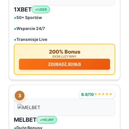
1XBET
LIDER
50+ Sportów
Wsparcie 24/7
Transmisje Live
200% Bonus
EKSKLUZYWNY
ZDOBĄDŹ BONUS
8.9/10
★★★★★
3
MELBET
HOJNY
Duże Bonusy