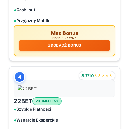
Cash-out
Przyjazny Mobile
Max Bonus
EKSKLUZYWNY
ZDOBĄDŹ BONUS
8.7/10
★★★★★
4
22BET
KOMPLETNY
Szybkie Płatności
Wsparcie Eksperckie