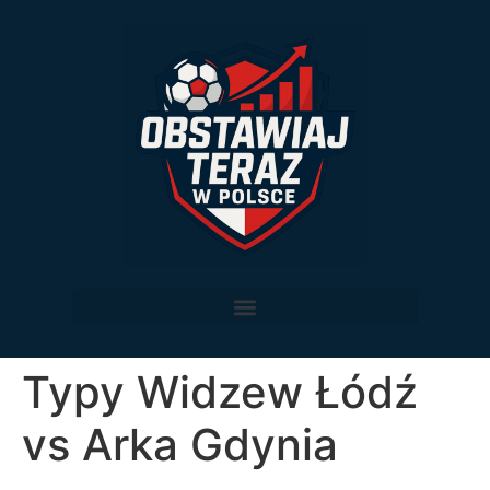
Typy Widzew Łódź
vs Arka Gdynia